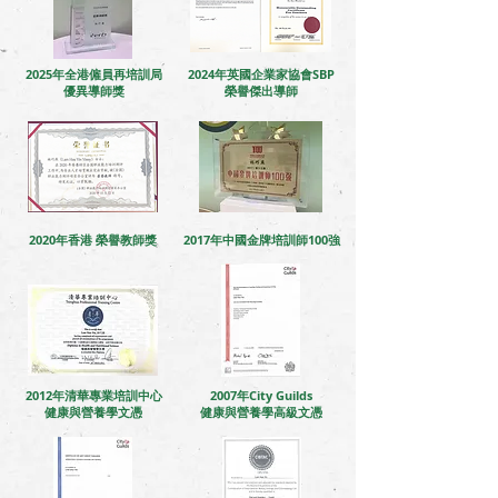
2025年全港僱員再培訓局
2024年英國企業家協會SBP
優異導師獎
榮譽傑出導師
2020年香港 榮譽教師獎
2017年中國金牌培訓師100強
2012年清華專業培訓中心
2007年City Guilds
健康與營養學文憑
健康與營養學高級文憑