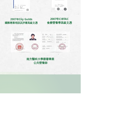
2007年CIBTAC
2007年City Guilds
食療營養學高級文憑
​國際專業培訓及評審高級文憑
南方醫科大學榮譽畢業
公共營養師