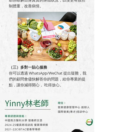
助你瞭解自身真實的身體狀況，以便更有效控
制體重，改善病情。
（三）多對一貼心服務
你可以透過 WhatsApp/WeChat 提出疑難，我
們的顧問會儘快解答你的問題，給你專業的提
點，讓你減得開心， 吃得放心。